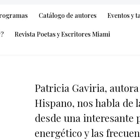
rogramas
Catálogo de autores
Eventos y t
r?
Revista Poetas y Escritores Miami
Patricia Gaviria, autora
Hispano, nos habla de la
desde una interesante p
energético y las frecuen