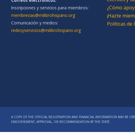
Correos electrónicos:
¿Cómo apoy
Inscripciones y servicios para miembros:
membrecias@milibrohispano.org
¡Hazte miem
Comunicación y medios:
Políticas de
redesyservicios@milibrohispano.org
A COPY OF THE OFFICIAL REGISTRATION AND FINANCIAL INFORMATION MAY BE OBT
ENDORSEMENT, APPROVAL, OR RECOMMENDATION BY THE STATE.