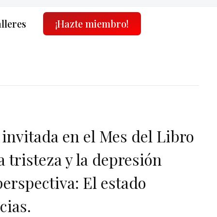
alleres
¡Hazte miembro!
 invitada en el Mes del Libro
 tristeza y la depresión
erspectiva: El estado
cias.