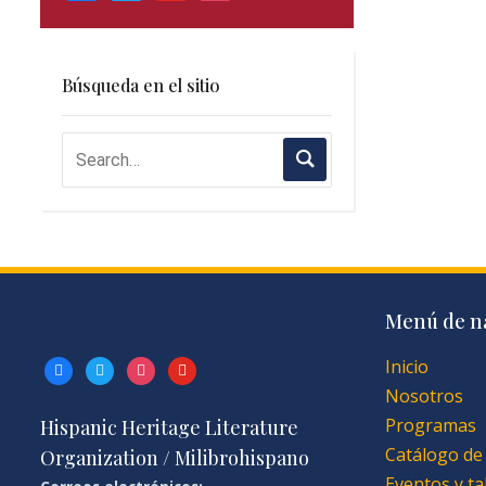
Búsqueda en el sitio
Menú de n
Inicio
facebook
twitter
instagram
youtube
Nosotros
Programas
Hispanic Heritage Literature
Catálogo de
Organization / Milibrohispano
Eventos y ta