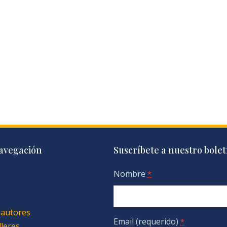
avegación
Suscríbete a nuestro bolet
Nombre
*
 autores
Email (requerido)
*
lleres