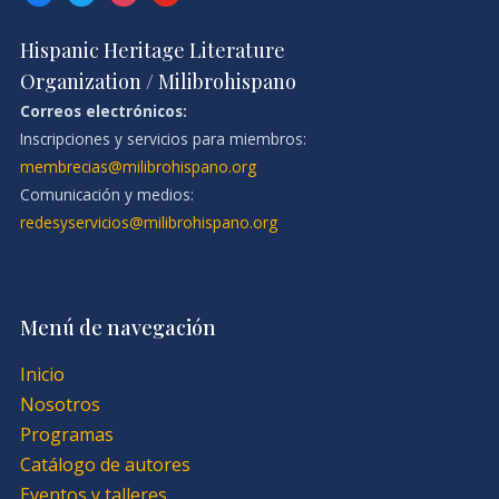
Hispanic Heritage Literature
Organization / Milibrohispano
Correos electrónicos:
Inscripciones y servicios para miembros:
membrecias@milibrohispano.org
Comunicación y medios:
redesyservicios@milibrohispano.org
Menú de navegación
Inicio
Nosotros
Programas
Catálogo de autores
Eventos y talleres