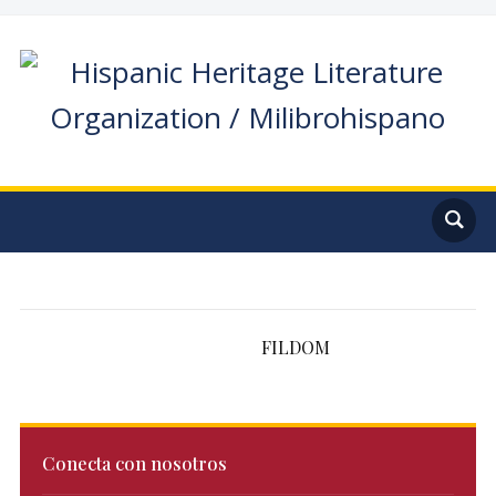
FILDOM
Conecta con nosotros