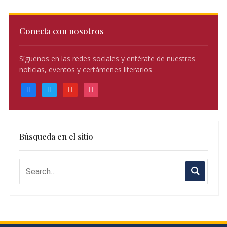
Conecta con nosotros
Síguenos en las redes sociales y entérate de nuestras
noticias, eventos y certámenes literarios
facebook
twitter
youtube
instagram
Búsqueda en el sitio