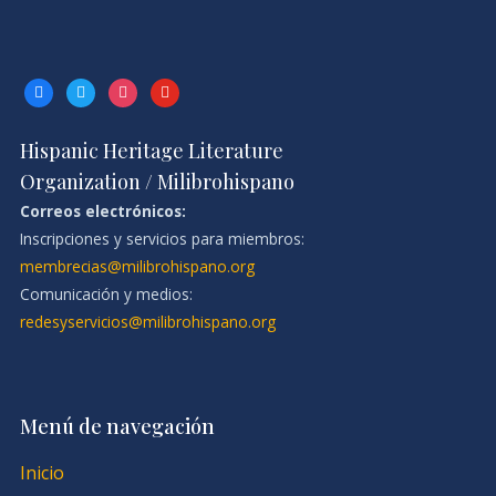
facebook
twitter
instagram
youtube
Hispanic Heritage Literature
Organization / Milibrohispano
Correos electrónicos:
Inscripciones y servicios para miembros:
membrecias@milibrohispano.org
Comunicación y medios:
redesyservicios@milibrohispano.org
Menú de navegación
Inicio