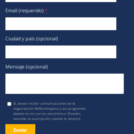
Email (requerido)
*
Ciudad y país (opcional)
Mensaje (opcional)
Sí, deseo recibir comunicaciones de la
organización Milibrohispano y sus programas
aliados en mi correo electrónico. (Puedes
cancelar tu suscripción cuando lo desees)