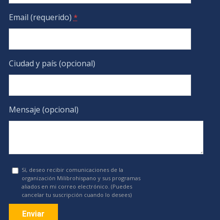
Email (requerido)
*
Ciudad y país (opcional)
Mensaje (opcional)
Sí, deseo recibir comunicaciones de la
organización Milibrohispano y sus programas
aliados en mi correo electrónico. (Puedes
cancelar tu suscripción cuando lo desees)