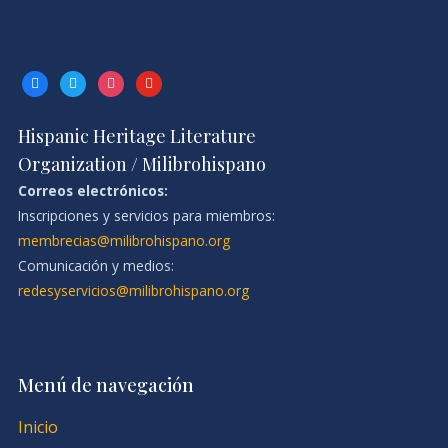
facebook
twitter
instagram
youtube
Hispanic Heritage Literature
Organization / Milibrohispano
Correos electrónicos:
Inscripciones y servicios para miembros:
membrecias@milibrohispano.org
Comunicación y medios:
redesyservicios@milibrohispano.org
Menú de navegación
Inicio