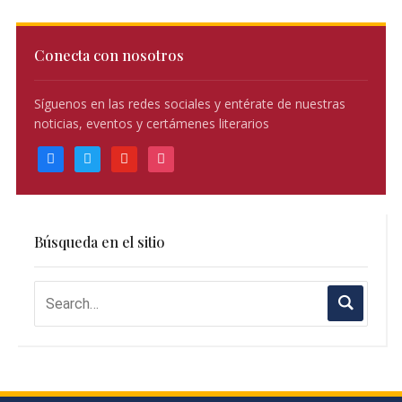
Conecta con nosotros
Síguenos en las redes sociales y entérate de nuestras
noticias, eventos y certámenes literarios
facebook
twitter
youtube
instagram
Búsqueda en el sitio