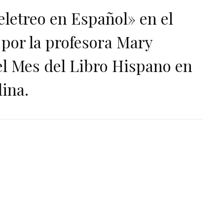
letreo en Español» en el
por la profesora Mary
l Mes del Libro Hispano en
ina.