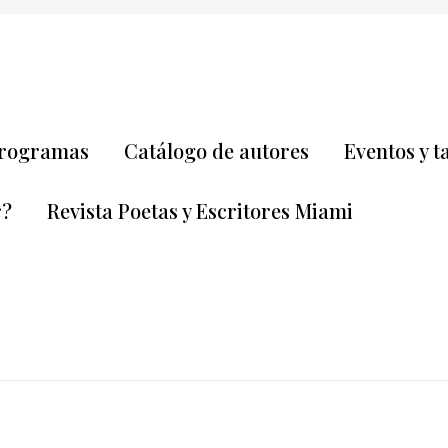
rogramas
Catálogo de autores
Eventos y t
r?
Revista Poetas y Escritores Miami