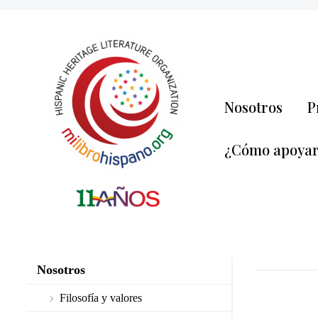
Nosotros
P
¿Cómo apoya
Nosotros
Filosofía y valores