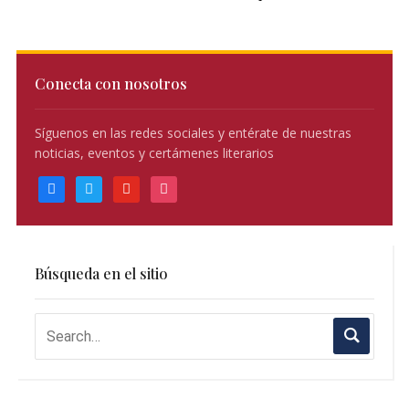
Conecta con nosotros
Síguenos en las redes sociales y entérate de nuestras
noticias, eventos y certámenes literarios
facebook
twitter
youtube
instagram
Búsqueda en el sitio