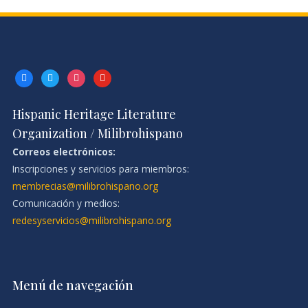
facebook
twitter
instagram
youtube
Hispanic Heritage Literature
Organization / Milibrohispano
Correos electrónicos:
Inscripciones y servicios para miembros:
membrecias@milibrohispano.org
Comunicación y medios:
redesyservicios@milibrohispano.org
Menú de navegación