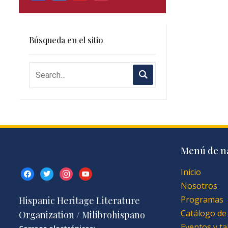
Búsqueda en el sitio
Menú de n
Inicio
facebook
twitter
instagram
youtube
Nosotros
Programas
Hispanic Heritage Literature
Catálogo de
Organization / Milibrohispano
Eventos y ta