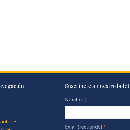
avegación
Suscríbete a nuestro bolet
Nombre
*
 autores
Email (requerido)
*
lleres