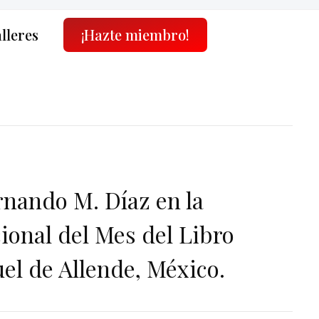
alleres
¡Hazte miembro!
ernando M. Díaz en la
ional del Mes del Libro
el de Allende, México.