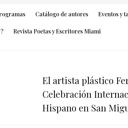
rogramas
Catálogo de autores
Eventos y t
r?
Revista Poetas y Escritores Miami
El artista plástico F
Celebración Internac
Hispano en San Migu