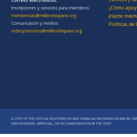
Correos electrónicos:
¿Cómo apoy
Inscripciones y servicios para miembros:
membrecias@milibrohispano.org
¡Hazte miem
Comunicación y medios:
Políticas de
redesyservicios@milibrohispano.org
A COPY OF THE OFFICIAL REGISTRATION AND FINANCIAL INFORMATION MAY BE OBT
ENDORSEMENT, APPROVAL, OR RECOMMENDATION BY THE STATE.