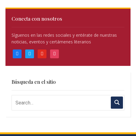
Conecta con nosotros
Síguenos en las redes sociales y entérate de nuestras
noticias, eventos y certámenes literarios
facebook
twitter
youtube
instagram
Búsqueda en el sitio