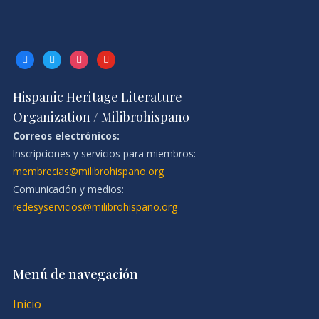
facebook
twitter
instagram
youtube
Hispanic Heritage Literature
Organization / Milibrohispano
Correos electrónicos:
Inscripciones y servicios para miembros:
membrecias@milibrohispano.org
Comunicación y medios:
redesyservicios@milibrohispano.org
Menú de navegación
Inicio