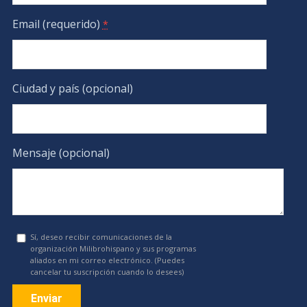
Email (requerido)
*
Ciudad y país (opcional)
Mensaje (opcional)
Sí, deseo recibir comunicaciones de la
organización Milibrohispano y sus programas
aliados en mi correo electrónico. (Puedes
cancelar tu suscripción cuando lo desees)