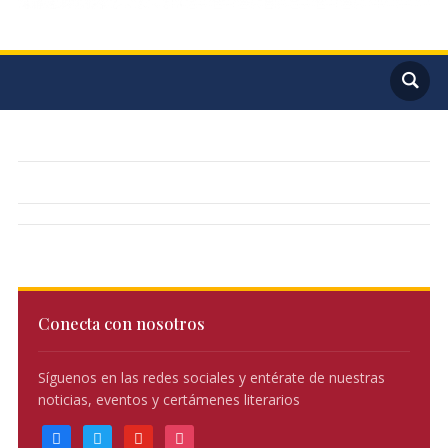
Conecta con nosotros
Síguenos en las redes sociales y entérate de nuestras
noticias, eventos y certámenes literarios
facebook
twitter
youtube
instagram