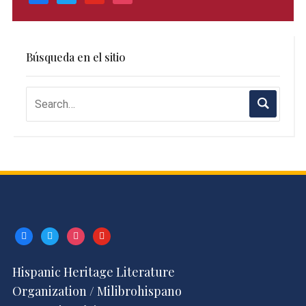
Búsqueda en el sitio
facebook
twitter
instagram
youtube
Hispanic Heritage Literature
Organization / Milibrohispano