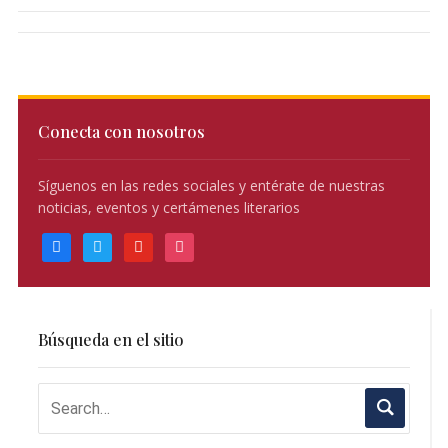
Conecta con nosotros
Síguenos en las redes sociales y entérate de nuestras
noticias, eventos y certámenes literarios
facebook
twitter
youtube
instagram
Búsqueda en el sitio