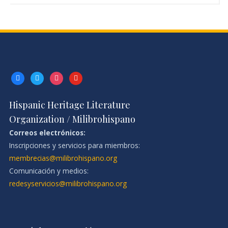
facebook
twitter
instagram
youtube
Hispanic Heritage Literature
Organization / Milibrohispano
Correos electrónicos:
Inscripciones y servicios para miembros:
membrecias@milibrohispano.org
Comunicación y medios:
redesyservicios@milibrohispano.org