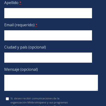
Apellido
*
Email (requerido)
*
Ciudad y país (opcional)
Mensaje (opcional)
Sí, deseo recibir comunicaciones de la
organización Milibrohispano y sus programas