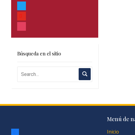
twitter
youtube
instagram
Búsqueda en el sitio
Menú de n
facebook
Inicio