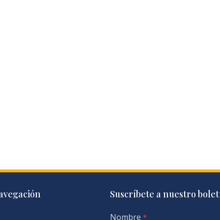
avegación
Suscríbete a nuestro bolet
Nombre
*