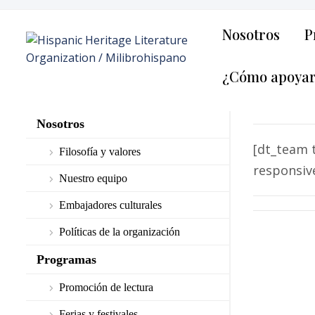
Nosotros
P
¿Cómo apoya
Nosotros
[dt_team 
Filosofía y valores
responsiv
Nuestro equipo
Embajadores culturales
Políticas de la organización
Programas
Promoción de lectura
Ferias y festivales