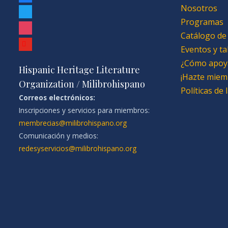
Nosotros
twitter
Programas
instagram
Catálogo de
youtube
Eventos y ta
¿Cómo apoy
Hispanic Heritage Literature
¡Hazte miem
Organization / Milibrohispano
Políticas de
Correos electrónicos:
Inscripciones y servicios para miembros:
membrecias@milibrohispano.org
Comunicación y medios:
redesyservicios@milibrohispano.org