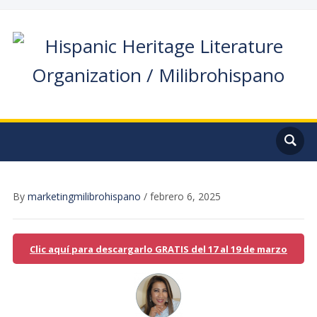
By
marketingmilibrohispano
/
febrero 6, 2025
Clic aquí para descargarlo GRATIS del 17 al 19 de marzo