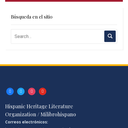
Búsqueda en el sitio
facebook
twitter
instagram
youtube
Hispanic Heritage Literature
Organization / Milibrohispano
Correos electrónicos: