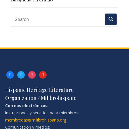
facebook
twitter
instagram
youtube
Hispanic Heritage Literature
Organization / Milibrohispano
Correos electrónicos:
Inscripciones y servicios para miembros:
membrecias@milibrohispano.org
Comunicación y medios: