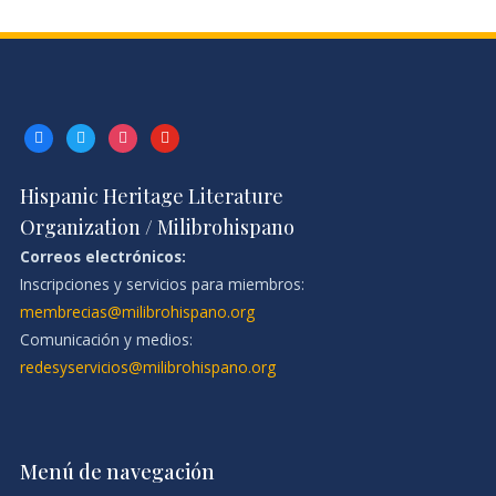
facebook
twitter
instagram
youtube
Hispanic Heritage Literature
Organization / Milibrohispano
Correos electrónicos:
Inscripciones y servicios para miembros:
membrecias@milibrohispano.org
Comunicación y medios:
redesyservicios@milibrohispano.org
Menú de navegación