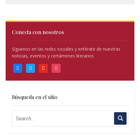
Conecta con nosotros
Síguenos en las redes sociales y entérate de nuestras
noticias, eventos y certámenes literarios
facebook
twitter
youtube
instagram
Búsqueda en el sitio