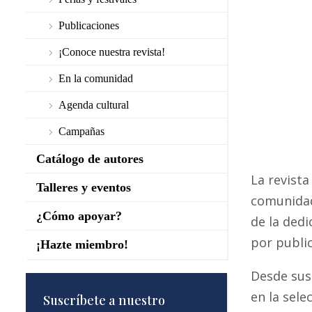
Publicaciones
¡Conoce nuestra revista!
En la comunidad
Agenda cultural
Campañas
Catálogo de autores
La revista
Talleres y eventos
comunidad
¿Cómo apoyar?
de la dedi
por public
¡Hazte miembro!
Desde sus 
en la sele
Suscríbete a nuestro