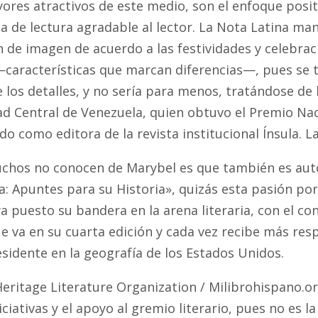
ores atractivos de este medio, son el enfoque posit
a de lectura agradable al lector. La Nota Latina ma
 de imagen de acuerdo a las festividades y celebrac
 —características que marcan diferencias—, pues se 
los detalles, y no sería para menos, tratándose de 
d Central de Venezuela, quien obtuvo el Premio Naci
do como editora de la revista institucional Ínsula. L
chos no conocen de Marybel es que también es autor
a: Apuntes para su Historia», quizás esta pasión por
a puesto su bandera en la arena literaria, con el c
ue va en su cuarta edición y cada vez recibe más re
sidente en la geografía de los Estados Unidos.
Heritage Literature Organization / Milibrohispano.o
iciativas y el apoyo al gremio literario, pues no es l