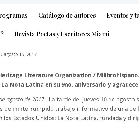
rogramas
Catálogo de autores
Eventos y t
r?
Revista Poetas y Escritores Miami
/
agosto 15, 2017
Heritage Literature Organization / Milibrohispano
 a La Nota Latina en su 9no. aniversario y agrade
de agosto de 2017
. La tarde del jueves 10 de agosto s
s de ininterrumpido trabajo informativo de una de l
 los Estados Unidos: La Nota Latina, fundada y diri