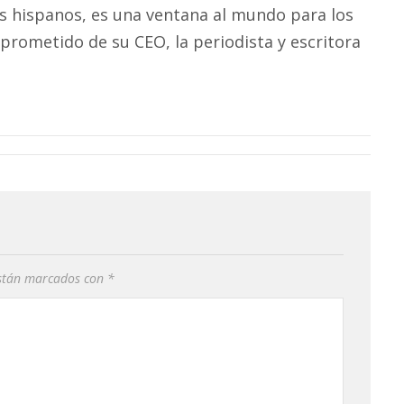
los hispanos, es una ventana al mundo para los
mprometido de su CEO, la periodista y escritora
están marcados con
*