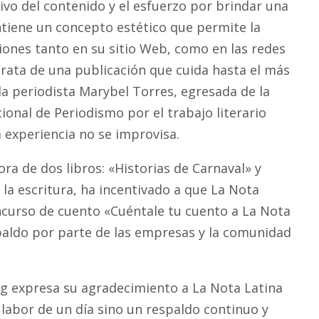
ivo del contenido y el esfuerzo por brindar una
ntiene un concepto estético que permite la
iones tanto en su sitio Web, como en las redes
trata de una publicación que cuida hasta el más
la periodista Marybel Torres, egresada de la
onal de Periodismo por el trabajo literario
a experiencia no se improvisa.
a de dos libros: «Historias de Carnaval» y
 la escritura, ha incentivado a que La Nota
oncurso de cuento «Cuéntale tu cuento a La Nota
spaldo por parte de las empresas y la comunidad
rg expresa su agradecimiento a La Nota Latina
a labor de un día sino un respaldo continuo y