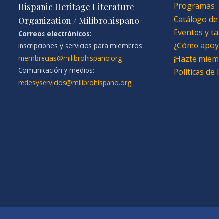
Programas
Hispanic Heritage Literature
Catálogo de
Organization / Milibrohispano
Eventos y ta
Correos electrónicos:
¿Cómo apoy
Inscripciones y servicios para miembros:
membrecias@milibrohispano.org
¡Hazte miem
Comunicación y medios:
Políticas de
redesyservicios@milibrohispano.org