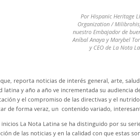
Por Hispanic Heritage L
Organization / Milibrohi
nuestro Embajador de bue
Aníbal Anaya y Marybel Tor
y CEO de La Nota La
 que, reporta noticias de interés general, arte, salud
 latina y año a año ve incrementada su audiencia de
cación y el compromiso de las directivas y el nutri
ar de forma veraz, un contenido variado, interesant
inicios La Nota Latina se ha distinguido por su ser
cción de las noticias y en la calidad con que estas 