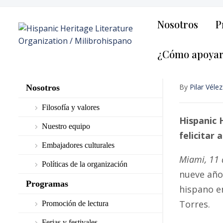
Nosotros
P
¿Cómo apoya
By
Pilar Vélez
Nosotros
Filosofía y valores
Hispanic 
Nuestro equipo
felicitar
Embajadores culturales
Miami, 11 
Políticas de la organización
nueve año
Programas
hispano en
Torres.
Promoción de lectura
Ferias y festivales