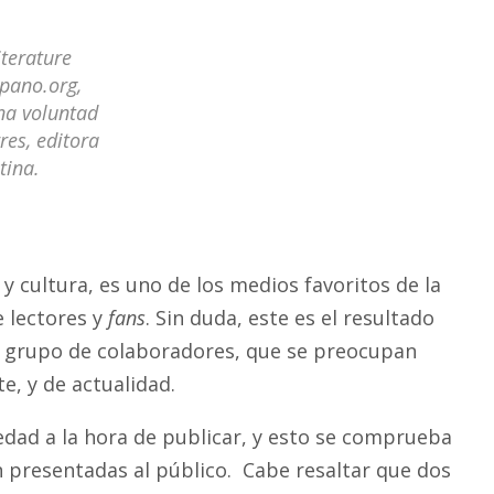
iterature
spano.org,
na voluntad
res, editora
tina.
 y cultura, es uno de los medios favoritos de la
 lectores y
fans
. Sin duda, este es el resultado
do grupo de colaboradores, que se preocupan
e, y de actualidad.
iedad a la hora de publicar, y esto se comprueba
son presentadas al público. Cabe resaltar que dos