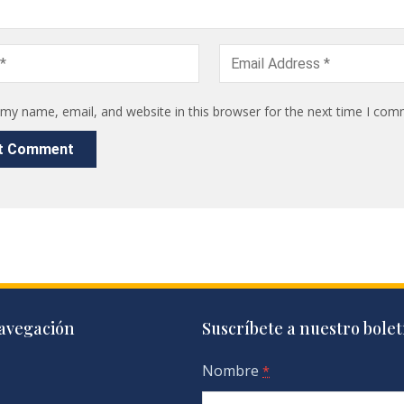
my name, email, and website in this browser for the next time I com
avegación
Suscríbete a nuestro bolet
Nombre
*