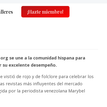
alleres
¡Hazte miembro!
.org se une a la comunidad hispana para
cer su excelente desempeño.
e vistió de rojo y de folclore para celebrar los
as revistas más influyentes del mercado
gida por la periodista venezolana Marybel