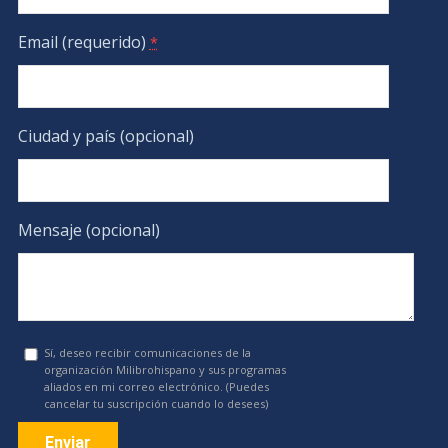
Email (requerido)
*
Ciudad y país (opcional)
Mensaje (opcional)
Sí, deseo recibir comunicaciones de la
organización Milibrohispano y sus programas
aliados en mi correo electrónico. (Puedes
cancelar tu suscripción cuando lo desees)