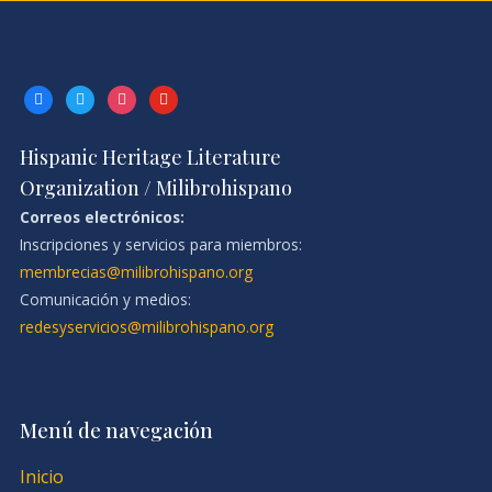
facebook
twitter
instagram
youtube
Hispanic Heritage Literature
Organization / Milibrohispano
Correos electrónicos:
Inscripciones y servicios para miembros:
membrecias@milibrohispano.org
Comunicación y medios:
redesyservicios@milibrohispano.org
Menú de navegación
Inicio