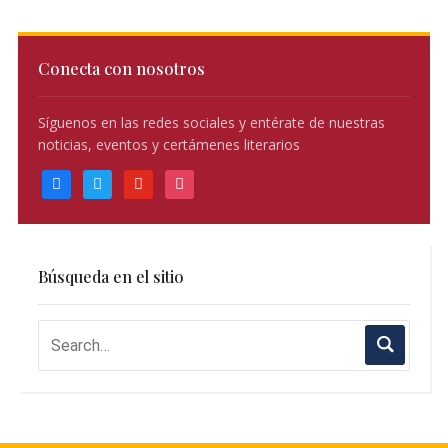
Conecta con nosotros
Síguenos en las redes sociales y entérate de nuestras
noticias, eventos y certámenes literarios
facebook
twitter
youtube
instagram
Búsqueda en el sitio