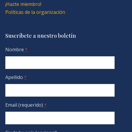
¡Hazte miembro!
Políticas de la organización
Suscríbete a nuestro boletín
Nombre
*
Apellido
*
Email (requerido)
*