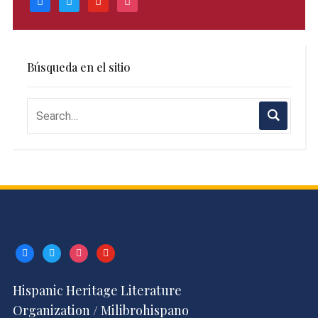
Búsqueda en el sitio
facebook
twitter
instagram
youtube
Hispanic Heritage Literature
Organization / Milibrohispano