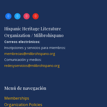
facebook
twitter
instagram
youtube
Hispanic Heritage Literature
Organization / Milibrohispano
Correos electrónicos:
Inscripciones y servicios para miembros:
membrecias@milibrohispano.org
Comunicación y medios:
redesyservicios@milibrohispano.org
Menú de navegación
Memberships
Organization Policies