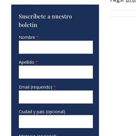
Suscríbete a nuestro
boletín
Nombre
*
Apellido
*
Email (requerido)
*
Ciudad y país (opcional)