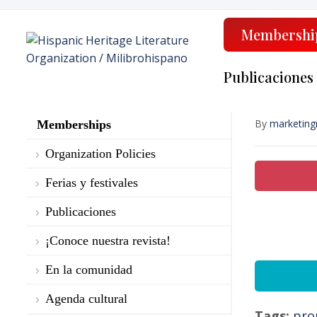
Membershi
Publicaciones
By
marketing
Memberships
Organization Policies
Ferias y festivales
Publicaciones
¡Conoce nuestra revista!
En la comunidad
Agenda cultural
Tags:
pro