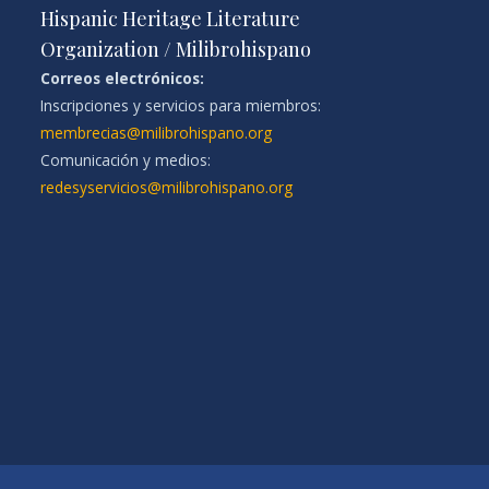
Hispanic Heritage Literature
Organization / Milibrohispano
Correos electrónicos:
Inscripciones y servicios para miembros:
membrecias@milibrohispano.org
Comunicación y medios:
redesyservicios@milibrohispano.org