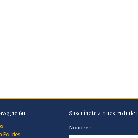
avegación
Suscríbete a nuestro bolet
ps
Nombre
*
 Policies