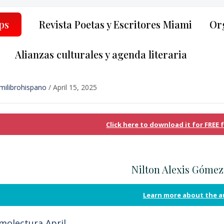
ps
Revista Poetas y Escritores Miami
Org
Alianzas culturales y agenda literaria
milibrohispano
/
April 15, 2025
Click here to download it for FREE
Nilton Alexis Gómez
Learn more about the 
molectura April