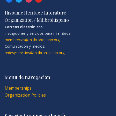
Hispanic Heritage Literature
Organization / Milibrohispano
Correos electrónicos:
Inscripciones y servicios para miembros:
membrecias@milibrohispano.org
Comunicación y medios:
redesyservicios@milibrohispano.org
Menú de navegación
Memberships
Organization Policies
Suscríbete a nuestro boletín