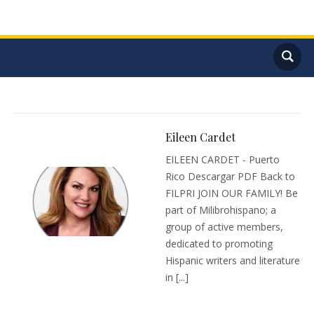
Eileen Cardet
EILEEN CARDET - Puerto
Rico Descargar PDF Back to
FILPRI JOIN OUR FAMILY! Be
part of Milibrohispano; a
group of active members,
dedicated to promoting
Hispanic writers and literature
in [...]