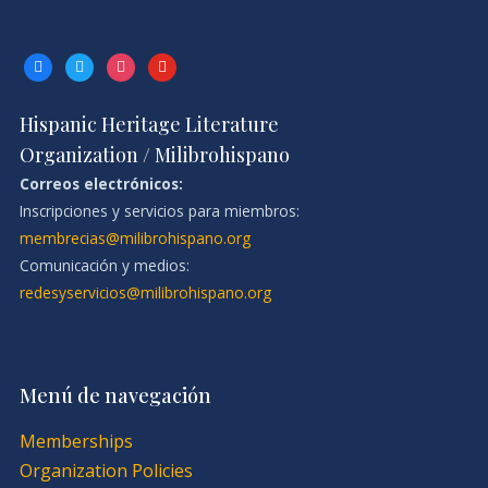
facebook
twitter
instagram
youtube
Hispanic Heritage Literature
Organization / Milibrohispano
Correos electrónicos:
Inscripciones y servicios para miembros:
membrecias@milibrohispano.org
Comunicación y medios:
redesyservicios@milibrohispano.org
Menú de navegación
Memberships
Organization Policies