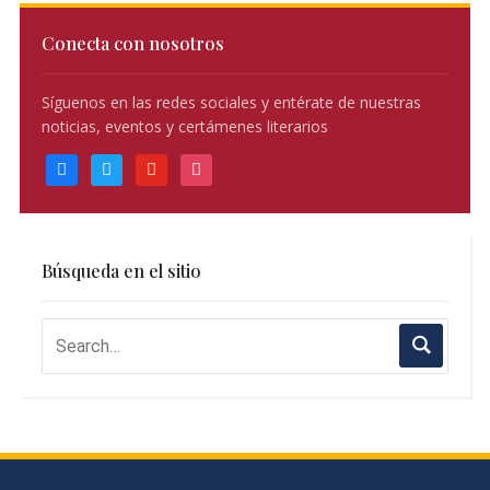
Conecta con nosotros
Síguenos en las redes sociales y entérate de nuestras
noticias, eventos y certámenes literarios
facebook
twitter
youtube
instagram
Búsqueda en el sitio