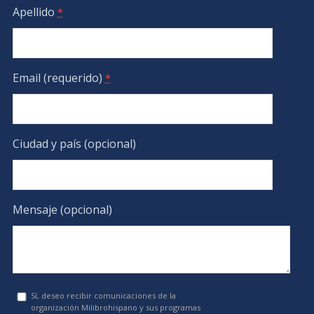
Apellido
*
Email (requerido)
*
Ciudad y país (opcional)
Mensaje (opcional)
Sí, deseo recibir comunicaciones de la
organización Milibrohispano y sus programas