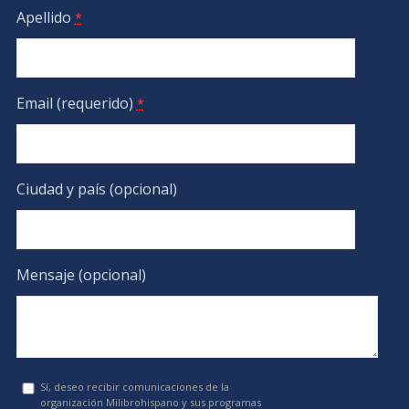
Apellido
*
Email (requerido)
*
Ciudad y país (opcional)
Mensaje (opcional)
Sí, deseo recibir comunicaciones de la
organización Milibrohispano y sus programas