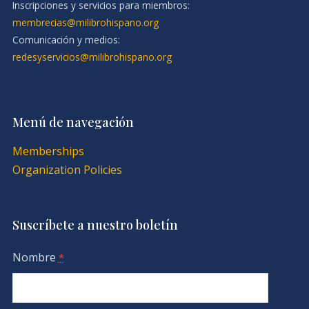
Inscripciones y servicios para miembros:
membrecias@milibrohispano.org
Comunicación y medios:
redesyservicios@milibrohispano.org
Menú de navegación
Memberships
Organization Policies
Suscríbete a nuestro boletín
Nombre
*