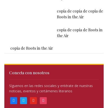
copia de copia de copia de
Roots in the Air
copia de copia de Roots in
the Air
copia de Roots in the Air
Conecta con nosotros
Síguenos en las redes sociales y entérate de nuestras
noticias, eventos y certámenes literarios
facebook
twitter
youtube
instagram