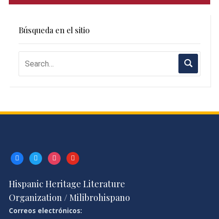
Búsqueda en el sitio
facebook
twitter
instagram
youtube
Hispanic Heritage Literature
Organization / Milibrohispano
Correos electrónicos: