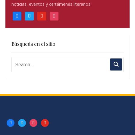
noticias, eventos y certámenes literarios
facebook
twitter
youtube
instagram
Búsqueda en el sitio
facebook
twitter
instagram
youtube