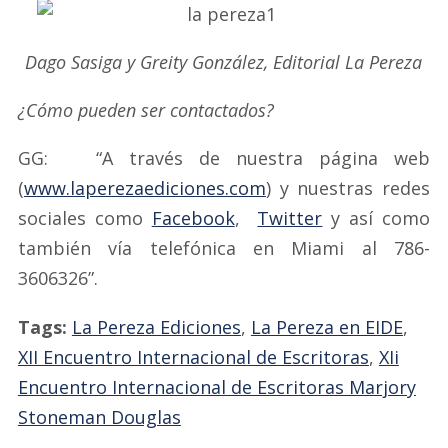
Dago Sasiga y Greity González, Editorial La Pereza
¿Cómo pueden ser contactados?
GG: “A través de nuestra página web
(
www.laperezaediciones.com
) y nuestras redes
sociales como
Facebook
,
Twitter
y así como
también vía telefónica en Miami al 786-
3606326”.
Tags:
La Pereza Ediciones
,
La Pereza en EIDE
,
XII Encuentro Internacional de Escritoras
,
XIi
Encuentro Internacional de Escritoras Marjory
Stoneman Douglas