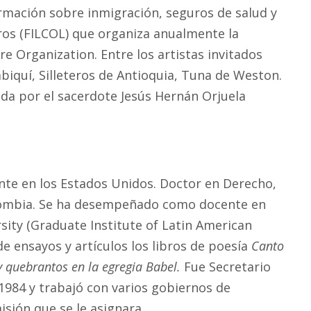
formación sobre inmigración, seguros de salud y
libros (FILCOL) que organiza anualmente la
re Organization. Entre los artistas invitados
biquí, Silleteros de Antioquia, Tuna de Weston.
cida por el sacerdote Jesús Hernán Orjuela
ente en los Estados Unidos. Doctor en Derecho,
Colombia. Se ha desempeñado como docente en
ity (Graduate Institute of Latin American
e ensayos y artículos los libros de poesía
Canto
y quebrantos en la egregia Babel.
Fue Secretario
1984 y trabajó con varios gobiernos de
ión que se le asignara.