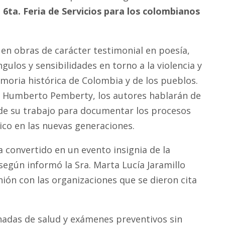
a
6ta. Feria de Servicios para los colombianos
en obras de carácter testimonial en poesía,
gulos y sensibilidades en torno a la violencia y
emoria histórica de Colombia y de los pueblos.
el Humberto Pemberty, los autores hablarán de
ia de su trabajo para documentar los procesos
ico en las nuevas generaciones.
 convertido en un evento insignia de la
egún informó la Sra. Marta Lucía Jaramillo
ión con las organizaciones que se dieron cita
rnadas de salud y exámenes preventivos sin