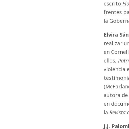
escrito
Fl
frentes pa
la Gobern
Elvira Sá
realizar u
en Cornell
ellos,
Patr
violencia
testimonia
(McFarland
autora de 
en docume
la
Revista 
J.J. Palom