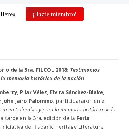
alleres
¡Hazte miembro!
rio de la 3ra. FILCOL 2018:
Testimonios
a la memoria histórica de la nación
berty, Pilar Vélez, Elvira Sánchez-Blake,
 John Jairo Palomino
, participararon en el
encia en Colombia y para la memoria histórica de la
a tarde en la 3ra. edición de la
Feria
iniciativa de Hispanic Heritage Literature