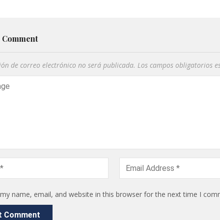
a Comment
ión de correo electrónico no será publicada.
Los campos obligatorios 
my name, email, and website in this browser for the next time I com