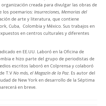
, organización creada para divulgar las obras de
de los poemarios:
Insurreciones, Memorias del
ación de arte y literatura, que contiene
 York, Cuba, Colombia y México. Sus trabajos en
expuestos en centros culturales y diferentes
adicado en EE.UU. Laboró en la Oficina de
ombia e hizo parte del grupo de periodistas de
edios escritos laboró en Colprensa y colaboró
 de T.V
No más, el Magazín de la Paz
. Es autor del
iudad de New York en desarrollo de la Séptima
parecerá en breve.