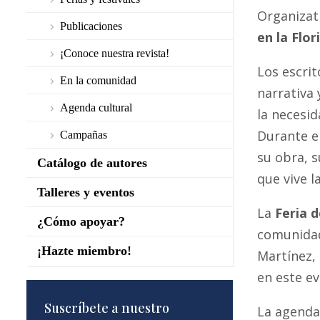
Organizati
Publicaciones
en la Flor
¡Conoce nuestra revista!
Los escrit
En la comunidad
narrativa 
Agenda cultural
la necesid
Durante e
Campañas
su obra, s
Catálogo de autores
que vive l
Talleres y eventos
La
Feria d
¿Cómo apoyar?
comunidad 
¡Hazte miembro!
Martínez, 
en este ev
Suscríbete a nuestro
La agenda 