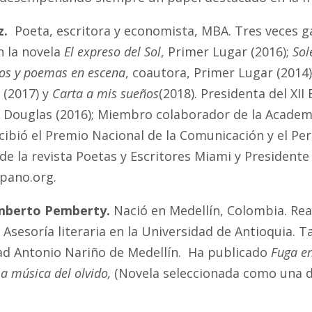
z.
Poeta, escritora y economista, MBA. Tres veces g
 la novela
El expreso del Sol
, Primer Lugar (2016);
Sol
tos y poemas en escena
, coautora, Primer Lugar (2014)
(2017) y
Carta a mis sueños
(2018). Presidenta del XI
Douglas (2016); Miembro colaborador de la Academ
cibió el Premio Nacional de la Comunicación y el Pe
de la revista Poetas y Escritores Miami y Presidente
spano.org.
umberto Pemberty.
Nació en Medellín, Colombia. Real
y Asesoría literaria en la Universidad de Antioquia.
ad Antonio Nariño de Medellín. Ha publicado
Fuga en
La música del olvido,
(Novela seleccionada como una de