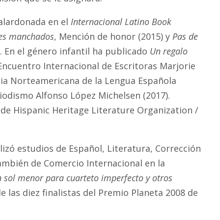
alardonada en el
Internacional Latino Book
es manchados
, Mención de honor (2015) y
Pas de
. En el género infantil ha publicado
Un regalo
I Encuentro Internacional de Escritoras Marjorie
ia Norteamericana de la Lengua Española
riodismo Alfonso López Michelsen (2017).
 de Hispanic Heritage Literature Organization /
izó estudios de Español, Literatura, Corrección
 También de Comercio Internacional en la
 sol menor para cuarteto imperfecto y otros
 las diez finalistas del Premio Planeta 2008 de