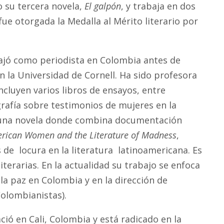
 su tercera novela,
El galpón
, y trabaja en dos
 fue otorgada la Medalla al Mérito literario por
bajó como periodista en Colombia antes de
n la Universidad de Cornell. Ha sido profesora
ncluyen varios libros de ensayos, entre
afía sobre testimonios de mujeres en la
una novela donde combina documentación
erican Women and the Literature of Madness
,
 de locura en la literatura latinoamericana. Es
terarias. En la actualidad su trabajo se enfoca
 paz en Colombia y en la dirección de
Colombianistas).
ció en Cali, Colombia y está radicado en la