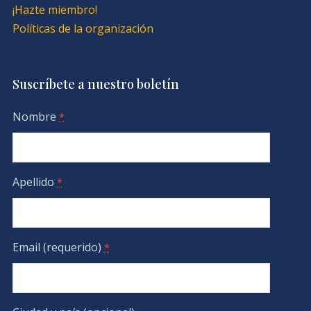
¡Hazte miembro!
Políticas de la organización
Suscríbete a nuestro boletín
Nombre
*
Apellido
*
Email (requerido)
*