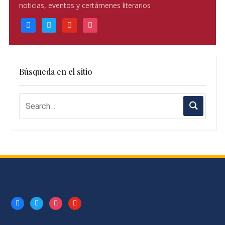
noticias, eventos y certámenes literarios
facebook
twitter
youtube
instagram
Búsqueda en el sitio
facebook
twitter
instagram
youtube