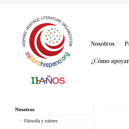
Nosotros
P
¿Cómo apoya
Nosotros
Filosofía y valores