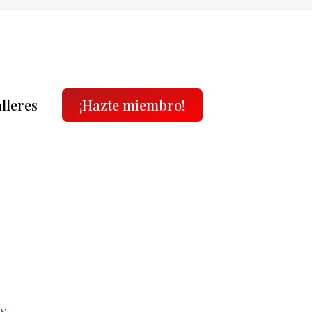
alleres
¡Hazte miembro!
s