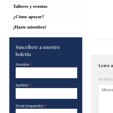
Talleres y eventos
¿Cómo apoyar?
¡Hazte miembro!
Suscríbete a nuestro
boletín
Nombre
*
Leave 
Tu direcc
Apellido
*
Email (requerido)
*