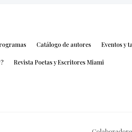
rogramas
Catálogo de autores
Eventos y t
r?
Revista Poetas y Escritores Miami
Colaboradore