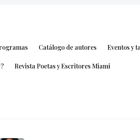
rogramas
Catálogo de autores
Eventos y t
r?
Revista Poetas y Escritores Miami