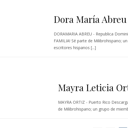
Dora María Abreu
DORAMARIA ABREU - Republica Domini
FAMILIA! Sé parte de Milibrohispano; u
escritores hispanos [...]
Mayra Leticia Or
MAYRA ORTIZ - Puerto Rico Descarga
de Milibrohispano; un grupo de miembr