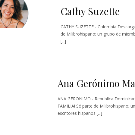
Cathy Suzette
CATHY SUZETTE - Colombia Descarga
de Milibrohispano; un grupo de miemb
[...]
Ana Gerónimo Ma
ANA GERONIMO - Republica Dominican
FAMILIA! Sé parte de Milibrohispano; u
escritores hispanos [...]