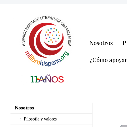
Nosotros
P
¿Cómo apoya
Nosotros
Filosofía y valores