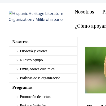
Nosotros
P
¿Cómo apoya
Nosotros
Filosofía y valores
Nuestro equipo
Embajadores culturales
Políticas de la organización
Programas
Promoción de lectura
Ferias y festivales